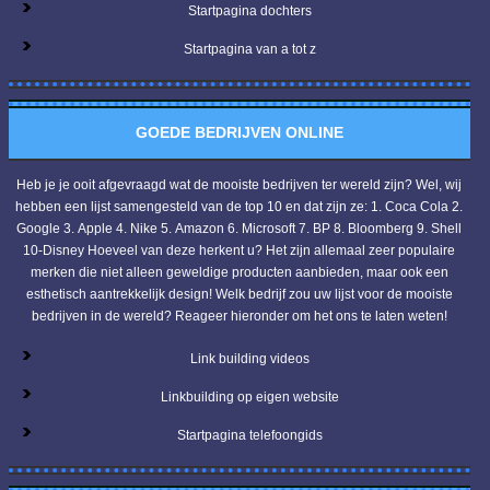
Startpagina dochters
Startpagina van a tot z
GOEDE BEDRIJVEN ONLINE
Heb je je ooit afgevraagd wat de mooiste bedrijven ter wereld zijn? Wel, wij
hebben een lijst samengesteld van de top 10 en dat zijn ze: 1. Coca Cola 2.
Google 3. Apple 4. Nike 5. Amazon 6. Microsoft 7. BP 8. Bloomberg 9. Shell
10-Disney Hoeveel van deze herkent u? Het zijn allemaal zeer populaire
merken die niet alleen geweldige producten aanbieden, maar ook een
esthetisch aantrekkelijk design! Welk bedrijf zou uw lijst voor de mooiste
bedrijven in de wereld? Reageer hieronder om het ons te laten weten!
Link building videos
Linkbuilding op eigen website
Startpagina telefoongids