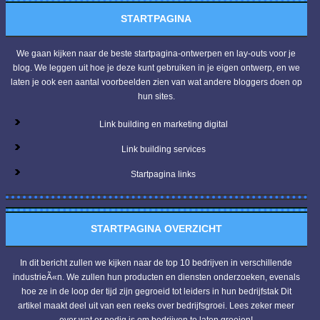
STARTPAGINA
We gaan kijken naar de beste startpagina-ontwerpen en lay-outs voor je
blog. We leggen uit hoe je deze kunt gebruiken in je eigen ontwerp, en we
laten je ook een aantal voorbeelden zien van wat andere bloggers doen op
hun sites.
Link building en marketing digital
Link building services
Startpagina links
STARTPAGINA OVERZICHT
In dit bericht zullen we kijken naar de top 10 bedrijven in verschillende
industrieÃ«n. We zullen hun producten en diensten onderzoeken, evenals
hoe ze in de loop der tijd zijn gegroeid tot leiders in hun bedrijfstak Dit
artikel maakt deel uit van een reeks over bedrijfsgroei. Lees zeker meer
over wat er nodig is om bedrijven te laten groeien!